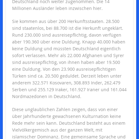
Deutschland noch weiter zugenommen. Die 14
Millionen Ausländer leben inzwischen hier.
Sie kommen aus über 200 Herkunftsstaaten. 28.500
sind staatenlos, bei 88.700 ist die Herkunft ungeklärt.
Rund 230.000 sind ausreisepflichtig, davon verfügen
aber 190.360 über eine Duldung. Knapp 40.000 haben
keine Duldung und müssten Deutschland eigentlich
sofort verlassen. Mehr als 22.000 Afghanen und Syrer
sind ausreisepflichtig, von ihnen haben aber 19.500
eine Duldung. Von den 23.900 ausreisepflichtigen
Türken sind ca. 20.500 geduldet. Derzeit leben unter
anderem 322.571 Kosovaren, 308.893 Inder, 262.479
Serben und 255.129 Iraker, 161.927 Iraner und 161.044
Nordmazedonen in Deutschland.
Diese unglaublichen Zahlen zeigen, dass von einer
über Jahrhunderte gewachsenen Kulturnation keine
Rede mehr sein kann. Deutschland besteht aus einem
Vielvölkergemisch aus der ganzen Welt, mit
islamischer Dominanz. Eine gemeinsame Sprache und