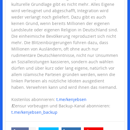
kulturelle Grundlage gibt es nicht mehr. Alles Eigene
wird verleugnet und abgeschafft, Integration wird
weder verlangt noch geliefert. Dazu gibt es auch
keinen Grund, wenn bereits Millionen der eigenen
Landsleute oder eigenen Religion in Deutschland sind.
Die einheimische Bevölkerung reproduziert sich nicht
mehr. Die Blitzeinbürgerungen führen dazu, dass
Millionen von Ausländern, oft ohne auch nur
rudimentäre Deutschkenntnisse, nicht nur Unsummen
an Sozialleistungen kassieren, sondern auch wählen
dürfen und über kurz oder lang eigene, natürlich vor
allem islamische Parteien gründen werden, wenn die
linken Parteien als nützliche Idioten ausgedient
haben. Verwehren kann und wird ihnen das niemand.
Kostenlos abonnieren:
t.me/kenjebsen
❗️
Zensur vorbeugen und Backup-Kanal abonnieren:
t.me/kenjebsen_backup