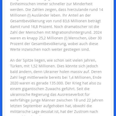
Einheimischen immer schneller zur Minderheit
werden. Die Zahlen zeigen, dass hierzulande rund 14
Millionen (!) Ausländer leben. Ihr Anteil an der
Gesamtbevölkerung von rund 83,6 Millionen beträgt
damit rund 16,8 Prozent. Noch dramatischer ist die
Zahl der Menschen mit Migrationshintergrund. 2024
waren es knapp 25,2 Millionen (!) Menschen, über 30
Prozent der Gesamtbevölkerung, wobei auch diese
Werte inzwischen noch weiter gestiegen sind.
An der Spitze liegen, wie schon seit vielen Jahren,
Türken, mit 1,52 Millionen. Dies könnte sich jedoch
bald ändern, denn Ukrainer holen massiv auf. Deren
Zahl liegt mittlerweile bereits bei 1,4 Millionen, Ende
2020 waren es gerade 135.000. Der Krieg hat also zu
einem gigantischen Zuwachs geführt. Seit die
ukrainische Regierung das Ausreiseverbot für
wehrfähige junge Männer zwischen 18 und 22 Jahren
letzten September aufgehoben hat, obwohl die
militärische Lage desolat ist, hat der Zustrom nach