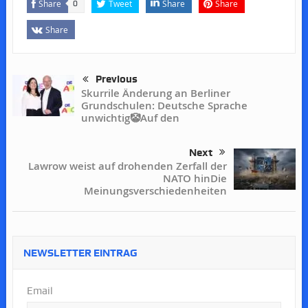
Share
Tweet
Share
Share
0
Share
Previous
Skurrile Änderung an Berliner
Grundschulen: Deutsche Sprache
unwichtig🤡Auf den
Next
Lawrow weist auf drohenden Zerfall der
NATO hinDie
Meinungsverschiedenheiten
NEWSLETTER EINTRAG
Email