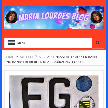
Menu
HOME
AKTUELL
VERFASSUNGSSCHUTZ AUSSER RAND U
ND BAND: FREIBERGER KFZ-ABKÜRZUNG „FG“ SOLL