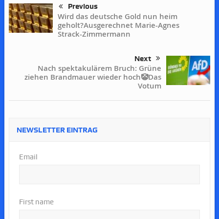
Previous
Wird das deutsche Gold nun heim
geholt?Ausgerechnet Marie-Agnes
Strack-Zimmermann
Next
Nach spektakulärem Bruch: Grüne
ziehen Brandmauer wieder hoch🤡Das
Votum
NEWSLETTER EINTRAG
Email
First name