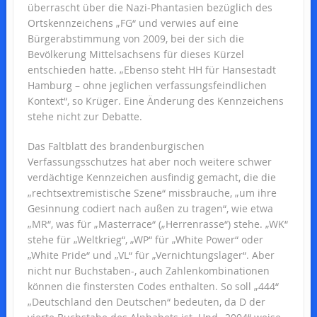
überrascht über die Nazi-Phantasien bezüglich des
Ortskennzeichens „FG“ und verwies auf eine
Bürgerabstimmung von 2009, bei der sich die
Bevölkerung Mittelsachsens für dieses Kürzel
entschieden hatte. „Ebenso steht HH für Hansestadt
Hamburg – ohne jeglichen verfassungsfeindlichen
Kontext“, so Krüger. Eine Änderung des Kennzeichens
stehe nicht zur Debatte.
Das Faltblatt des brandenburgischen
Verfassungsschutzes hat aber noch weitere schwer
verdächtige Kennzeichen ausfindig gemacht, die die
„rechtsextremistische Szene“ missbrauche, „um ihre
Gesinnung codiert nach außen zu tragen“, wie etwa
„MR“, was für „Masterrace“ („Herrenrasse“) stehe. „WK“
stehe für „Weltkrieg“, „WP“ für „White Power“ oder
„White Pride“ und „VL“ für „Vernichtungslager“. Aber
nicht nur Buchstaben-, auch Zahlenkombinationen
können die finstersten Codes enthalten. So soll „444“
„Deutschland den Deutschen“ bedeuten, da D der