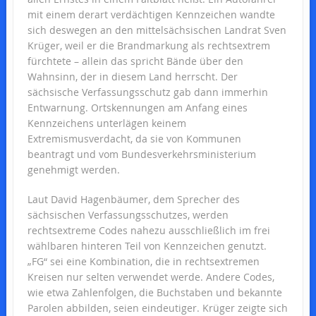
mit einem derart verdächtigen Kennzeichen wandte
sich deswegen an den mittelsächsischen Landrat Sven
Krüger, weil er die Brandmarkung als rechtsextrem
fürchtete – allein das spricht Bände über den
Wahnsinn, der in diesem Land herrscht. Der
sächsische Verfassungsschutz gab dann immerhin
Entwarnung. Ortskennungen am Anfang eines
Kennzeichens unterlägen keinem
Extremismusverdacht, da sie von Kommunen
beantragt und vom Bundesverkehrsministerium
genehmigt werden.
Laut David Hagenbäumer, dem Sprecher des
sächsischen Verfassungsschutzes, werden
rechtsextreme Codes nahezu ausschließlich im frei
wählbaren hinteren Teil von Kennzeichen genutzt.
„FG“ sei eine Kombination, die in rechtsextremen
Kreisen nur selten verwendet werde. Andere Codes,
wie etwa Zahlenfolgen, die Buchstaben und bekannte
Parolen abbilden, seien eindeutiger. Krüger zeigte sich