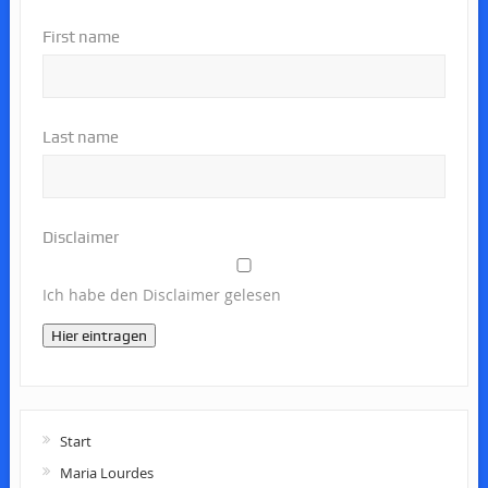
First name
Last name
Disclaimer
Ich habe den Disclaimer gelesen
Hier eintragen
Start
Maria Lourdes