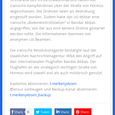
iranische Kampfdrohnen über der Straße von Hormus
abgeschossen. Die Drohnen seien als Bedrohung
eingestuft worden. Zudem habe das US-Militär eine
iranische „Bodenkontrollstation“ in Bandar Abbas
angegriffen, von der aus eine weitere Drohne gestartet
werden sollte. Die Informationen stammen von
anonymen US-Beamten.
Die iranische Revolutionsgarde bestätigte laut der
staatlichen Nachrichtenagentur
IRNA
den Angriff auf
den internationalen Flughafen Bandar Abbas. Der
Flughafen an der strategisch wichtigen Straße von
Hormus wird sowohl zivil als auch militärisch genutzt.
Kostenlos abonnieren:
t.me/kenjebsen
❗️
Zensur vorbeugen und Backup-Kanal abonnieren:
t.me/kenjebsen_backup
Share
Tweet
Share
Share
0