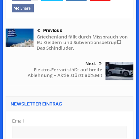
Share
Previous
Griechenland fällt durch Missbrauch von
EU-Geldern und Subventionsbetrug💥
Das Schindluder,
Next
Elektro-Ferrari stößt auf breite
Ablehnung – Aktie stürzt ab📉Mit
NEWSLETTER EINTRAG
Email