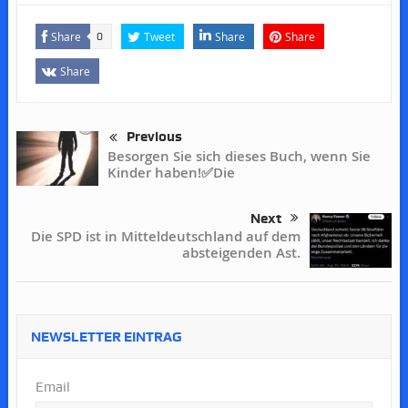
Share
Tweet
Share
Share
0
Share
Previous
Besorgen Sie sich dieses Buch, wenn Sie
Kinder haben!✅Die
Next
Die SPD ist in Mitteldeutschland auf dem
absteigenden Ast.
NEWSLETTER EINTRAG
Email