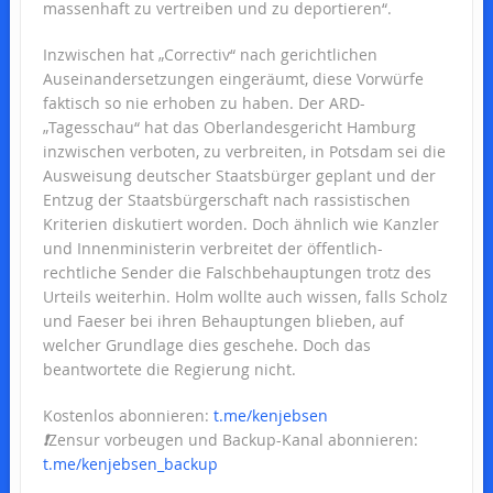
massenhaft zu vertreiben und zu deportieren“.
Inzwischen hat „Correctiv“ nach gerichtlichen
Auseinandersetzungen eingeräumt, diese Vorwürfe
faktisch so nie erhoben zu haben. Der ARD-
„Tagesschau“ hat das Oberlandesgericht Hamburg
inzwischen verboten, zu verbreiten, in Potsdam sei die
Ausweisung deutscher Staatsbürger geplant und der
Entzug der Staatsbürgerschaft nach rassistischen
Kriterien diskutiert worden. Doch ähnlich wie Kanzler
und Innenministerin verbreitet der öffentlich-
rechtliche Sender die Falschbehauptungen trotz des
Urteils weiterhin. Holm wollte auch wissen, falls Scholz
und Faeser bei ihren Behauptungen blieben, auf
welcher Grundlage dies geschehe. Doch das
beantwortete die Regierung nicht.
Kostenlos abonnieren:
t.me/kenjebsen
❗️
Zensur vorbeugen und Backup-Kanal abonnieren:
t.me/kenjebsen_backup