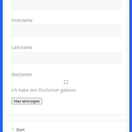
First name
Last name
Disclaimer
Ich habe den Disclaimer gelesen
Hier eintragen
Start