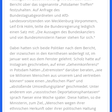
Bericht über das sogenannte „Potsdamer Treffen“
festzuhalten. Auf Anfrage des
Bundestagsabgeordneten und AfD-
Landesvorsitzenden von Mecklenburg-Vorpommern,
Leif-Erik Holm, teilte die Bundesregierung lediglich
einen Satz mit: „Die Aussagen des Bundeskanzlers
und von Bundesministerin Faeser stehen für sich.“
Dabei hatten sich beide Politiker nach dem Bericht,
der inzwischen in den Kernthesen widerlegt ist, im
Januar weit aus dem Fenster gelehnt. Scholz hatte auf
Instagram geschrieben, auf einer „Geheimkonferenz“
in Potsdam hätten „Extremisten“ darüber beraten, „wie
sie Millionen Menschen aus unserem Land vertreiben
können“ sowie einen „teuflischen Plan“ und
„abstoßende Umsiedlungspläne“ geschmiedet. Unter
anderem von „rassistischen Deportationsphantasien“
sprach Faeser eine Woche später. Diese hätten, so die
Ministerin, zum Ziel, „Menschen wegen ihrer
ethnischen Herkunft oder ihrer politischen Haltung