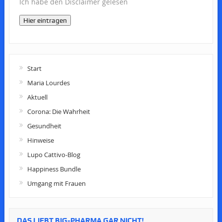
Ich habe den Disclaimer gelesen
Hier eintragen
Start
Maria Lourdes
Aktuell
Corona: Die Wahrheit
Gesundheit
Hinweise
Lupo Cattivo-Blog
Happiness Bundle
Umgang mit Frauen
DAS LIEBT BIG-PHARMA GAR NICHT!