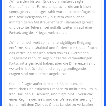
„Wir werden bis zum Ende durchhalten“, sagte
Ghalibaf in einer Fernsehansprache, die am frühen
Sonntagmorgen ausgestrahlt wurde. Er bekräftigte, die
iranische Delegation sei „in gutem Willen, aber
inmitten tiefen Misstrauens“ nach Islamabad gereist
und betonte, Teheran sei notfalls weiterhin auf eine
Fortsetzung des Krieges vorbereitet.
„Wir sind noch weit von einer endgültigen Einigung
entfernt“, sagte Ghalibaf und forderte die USA auf, sich
das Vertrauen des iranischen Volkes zu verdienen.
„Insgesamt kann ich sagen, dass die Verhandlungen
Fortschritte gemacht haben, aber die Differenzen sind
weiterhin beträchtlich und einige grundlegende
Fragen sind noch immer ungeklärt.“
Ghalibaf sagte außerdem, die USA planten, die
westlichen und östlichen Grenzen zu infiltrieren, um in
Iran Unruhen zu schüren, und fügte hinzu, Versuche
eines Regimewechsels und der „Venezuelarisierung“
Irans – mit dem Ziel, das Öl des Landes zu verkaufen –