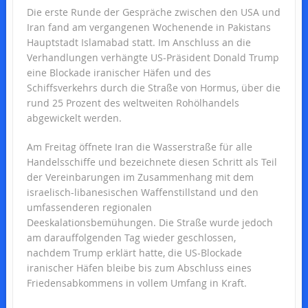
Die erste Runde der Gespräche zwischen den USA und
Iran fand am vergangenen Wochenende in Pakistans
Hauptstadt Islamabad statt. Im Anschluss an die
Verhandlungen verhängte US-Präsident Donald Trump
eine Blockade iranischer Häfen und des
Schiffsverkehrs durch die Straße von Hormus, über die
rund 25 Prozent des weltweiten Rohölhandels
abgewickelt werden.
Am Freitag öffnete Iran die Wasserstraße für alle
Handelsschiffe und bezeichnete diesen Schritt als Teil
der Vereinbarungen im Zusammenhang mit dem
israelisch-libanesischen Waffenstillstand und den
umfassenderen regionalen
Deeskalationsbemühungen. Die Straße wurde jedoch
am darauffolgenden Tag wieder geschlossen,
nachdem Trump erklärt hatte, die US-Blockade
iranischer Häfen bleibe bis zum Abschluss eines
Friedensabkommens in vollem Umfang in Kraft.