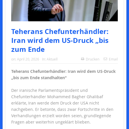
Teherans Chefunterhändler:
Iran wird dem US-Druck „bis
zum Ende
on:
April 20, 2026
In:
Aktuell
Drucken
Email
Teherans Chefunterhändler: Iran wird dem US-Druck
„bis zum Ende standhalten“
Der iranische Parlamentspräsident und
Chefunterhändler Mohammed Bagher Ghalibaf
erklärte, Iran werde dem Druck der USA nicht
nachgeben. Er betonte, dass zwar Fortschritte in den
Verhandlungen erzielt worden seien, grundlegende
Fragen aber weiterhin ungeklärt blieben.