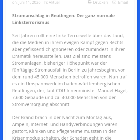
on:
Juni 11, 2026
In:
Aktuell
Drucken
Email
Stromanschlag in Reutlingen: Der ganz normale
Linksterrorismus
Seit Jahren rollt eine linke Terrorwelle über das Land,
die die Medien in ihrem ewigen Kampf gegen Rechts
aber geflissentlich ignorieren oder zumindest in ihrer
Dramatik herausstellen. Das Ziel sind meistens
Stromanlagen, bisheriger Höhepunkt war der
fünftägige Stromausfall in Berlin zu Jahresbeginn, von
dem rund 45.000 Menschen betroffen waren. Nun traf
es ein Umspannwerk im baden-württembergischen
Reutlingen, der, laut CDU-Innenminister Manuel Hagel,
7.600 Gebäude und ca. 40.000 Menschen von der
Stromversorgung abschnitt.
Der Brand brach in der Nacht zum Montag aus,
Ampeln, Internet- und Handyverbindungen waren
gestört, Kliniken und Pflegeheime mussten in den
Krisenmodus schalten, der Schaden geht in die