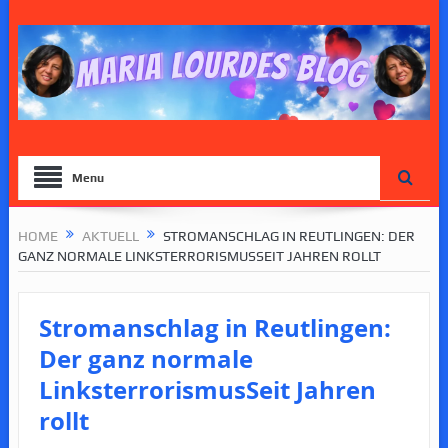
Menu
HOME
AKTUELL
STROMANSCHLAG IN REUTLINGEN: DER
GANZ NORMALE LINKSTERRORISMUSSEIT JAHREN ROLLT
Stromanschlag in Reutlingen:
Der ganz normale
LinksterrorismusSeit Jahren
rollt