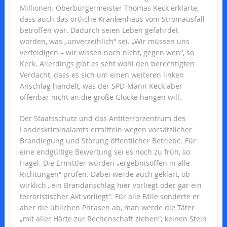
Millionen. Oberbürgermeister Thomas Keck erklärte,
dass auch das örtliche Krankenhaus vom Stromausfall
betroffen war. Dadurch seien Leben gefährdet
worden, was „unverzeihlich“ sei. „Wir müssen uns
verteidigen – wir wissen noch nicht, gegen wen“, so
Keck. Allerdings gibt es seht wohl den berechtigten
Verdacht, dass es sich um einen weiteren linken
Anschlag handelt, was der SPD-Mann Keck aber
offenbar nicht an die große Glocke hängen will.
Der Staatsschutz und das Antiterrorzentrum des
Landeskriminalamts ermitteln wegen vorsätzlicher
Brandlegung und Störung öffentlicher Betriebe. Für
eine endgültige Bewertung sei es noch zu früh, so
Hagel. Die Ermittler würden „ergebnisoffen in alle
Richtungen“ prüfen. Dabei werde auch geklärt, ob
wirklich „ein Brandanschlag hier vorliegt oder gar ein
terroristischer Akt vorliegt“. Für alle Fälle sonderte er
aber die üblichen Phrasen ab, man werde die Täter
„mit aller Härte zur Rechenschaft ziehen“; keinen Stein