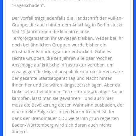
“Hagelschaden”.
Der Vorfall trägt jedenfalls die Handschrift der Vulkan-
Gruppe, die auch hinter dem Anschlag in Berlin steckt.
Seit 15 Jahren kann die klimairre linke
Terrororganisation ihr Unwesen treiben. Weder bei ihr
noch bei ähnlichen Gruppen wurde bisher ein
ernsthafter Fahndungsdruck entwickelt. Gäbe es
rechte Gruppen, die seit Jahren alle paar Wochen
Anschläge auf kritische Infrastruktur verüben, um
etwa gegen die Migrationspolitik zu protestieren, wäre
der gesamte Staatsapparat Tag und Nacht hinter
ihnen her und sie wären längst zerschlagen. Aber da
Linke selbst bei offenem Terror für die „richtige“ Sache
kämpfen, lässt man sie gewähren – und auch hier
muss die Bevölkerung diesen Wahnsinn ausbaden, der
eine direkte Folge der linken Narrenfreiheit ist. Im
dank der Brandmauer-CDU weiterhin grün regierten
Baden-Württemberg wird sich daran auch nichts
ändern.