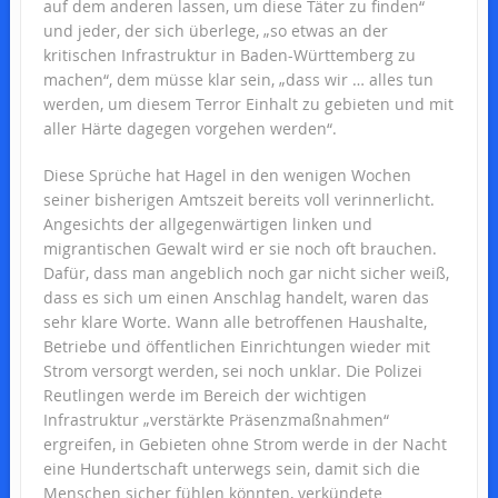
auf dem anderen lassen, um diese Täter zu finden“
und jeder, der sich überlege, „so etwas an der
kritischen Infrastruktur in Baden-Württemberg zu
machen“, dem müsse klar sein, „dass wir … alles tun
werden, um diesem Terror Einhalt zu gebieten und mit
aller Härte dagegen vorgehen werden“.
Diese Sprüche hat Hagel in den wenigen Wochen
seiner bisherigen Amtszeit bereits voll verinnerlicht.
Angesichts der allgegenwärtigen linken und
migrantischen Gewalt wird er sie noch oft brauchen.
Dafür, dass man angeblich noch gar nicht sicher weiß,
dass es sich um einen Anschlag handelt, waren das
sehr klare Worte. Wann alle betroffenen Haushalte,
Betriebe und öffentlichen Einrichtungen wieder mit
Strom versorgt werden, sei noch unklar. Die Polizei
Reutlingen werde im Bereich der wichtigen
Infrastruktur „verstärkte Präsenzmaßnahmen“
ergreifen, in Gebieten ohne Strom werde in der Nacht
eine Hundertschaft unterwegs sein, damit sich die
Menschen sicher fühlen könnten, verkündete