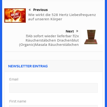
Previous
Wie wirkt die 528 Hertz Liebesfrequenz
auf unseren Körper
Next
‼️Ab sofort wieder lieferbar ‼️2x
Räucherstäbchen Drachenblut
(Organic)Masala Räucherstäbchen
NEWSLETTER EINTRAG
Email
First name