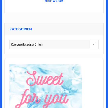
Hier weiter
KATEGORIEN
Kategorien