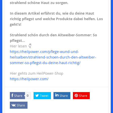
strahlend schöne Haut zu sorgen.
In diesem Artikel erfährst du, wie du deine Haut
richtig pflegst und welche Produkte dabei helfen. Los
geht’s!
Strahlend schön durch den Altweiber-Sommer: So
pflegst…
Hier lesen
👇
https://heilpower.com/pflege-wund-und-
heilsalben/strahlend-schoen-durch-den-altweiber-
sommer-so-pflegst-du-deine-haut-richtig/
Hier gehts zum HeilPower-Shop
https://heilpower.com/
Share
Tweet
Share
Share
0
Share