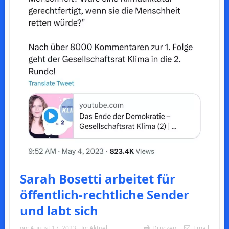
Sarah Bosetti arbeitet für
öffentlich-rechtliche Sender
und labt sich
on:
August 17, 2023
In:
Aktuell
Drucken
Email