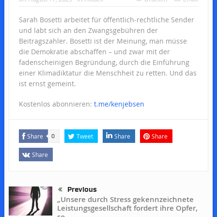
Sarah Bosetti arbeitet für öffentlich-rechtliche Sender
und labt sich an den Zwangsgebühren der
Beitragszahler. Bosetti ist der Meinung, man müsse
die Demokratie abschaffen – und zwar mit der
fadenscheinigen Begründung, durch die Einführung
einer Klimadiktatur die Menschheit zu retten. Und das
ist ernst gemeint.
Kostenlos abonnieren:
t.me/kenjebsen
Share
Tweet
Share
Share
0
Share
Previous
„Unsere durch Stress gekennzeichnete
Leistungsgesellschaft fordert ihre Opfer,
so