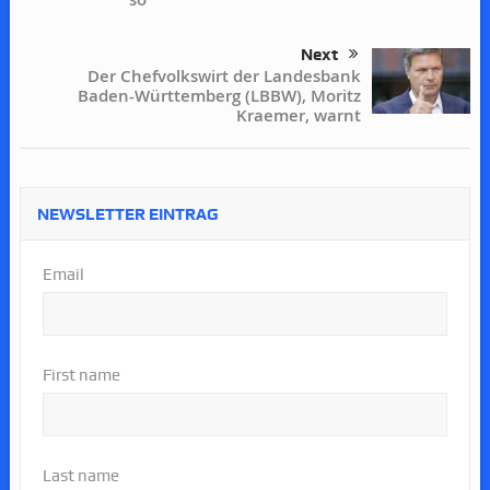
Next
Der Chefvolkswirt der Landesbank
Baden-Württemberg (LBBW), Moritz
Kraemer, warnt
NEWSLETTER EINTRAG
Email
First name
Last name