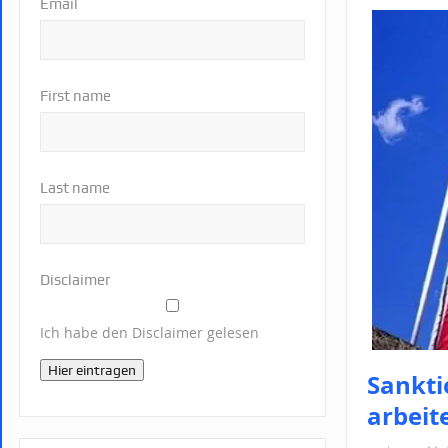
Email
First name
Last name
Disclaimer
Ich habe den Disclaimer gelesen
Hier eintragen
Sankti
arbeit