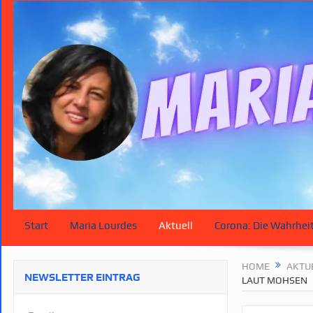
Start
Maria Lourdes
Aktuell
Corona: Die Wahrhei
HOME
AKTU
NEWSLETTER EINTRAG
LAUT MOHSEN