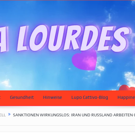
t
Gesundheit
Hinweise
Lupo Cattivo-Blog
Happine
ELL
SANKTIONEN WIRKUNGSLOS: IRAN UND RUSSLAND ARBEITEN 