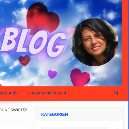
ss Bundle
Umgang mit Frauen
OHNE SWIFT💥
KATEGORIEN