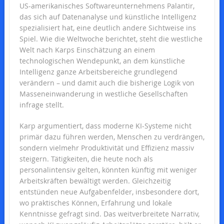
US-amerikanisches Softwareunternehmens Palantir,
das sich auf Datenanalyse und künstliche Intelligenz
spezialisiert hat, eine deutlich andere Sichtweise ins
Spiel. Wie die Weltwoche berichtet, steht die westliche
Welt nach Karps Einschätzung an einem
technologischen Wendepunkt, an dem künstliche
Intelligenz ganze Arbeitsbereiche grundlegend
verändern – und damit auch die bisherige Logik von
Masseneinwanderung in westliche Gesellschaften
infrage stellt.
Karp argumentiert, dass moderne KI-Systeme nicht
primär dazu führen werden, Menschen zu verdrängen,
sondern vielmehr Produktivität und Effizienz massiv
steigern. Tätigkeiten, die heute noch als
personalintensiv gelten, könnten künftig mit weniger
Arbeitskräften bewältigt werden. Gleichzeitig
entstünden neue Aufgabenfelder, insbesondere dort,
wo praktisches Können, Erfahrung und lokale
Kenntnisse gefragt sind. Das weitverbreitete Narrativ,