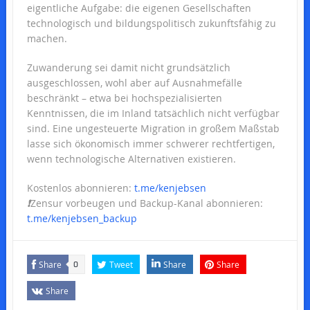
eigentliche Aufgabe: die eigenen Gesellschaften
technologisch und bildungspolitisch zukunftsfähig zu
machen.
Zuwanderung sei damit nicht grundsätzlich
ausgeschlossen, wohl aber auf Ausnahmefälle
beschränkt – etwa bei hochspezialisierten
Kenntnissen, die im Inland tatsächlich nicht verfügbar
sind. Eine ungesteuerte Migration in großem Maßstab
lasse sich ökonomisch immer schwerer rechtfertigen,
wenn technologische Alternativen existieren.
Kostenlos abonnieren:
t.me/kenjebsen
❗️
Zensur vorbeugen und Backup-Kanal abonnieren:
t.me/kenjebsen_backup
Share
Tweet
Share
Share
0
Share