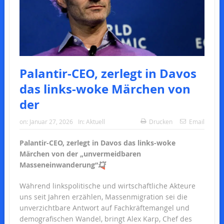
Palantir-CEO, zerlegt in Davos
das links-woke Märchen von
der
on:
Januar 27, 2026
In:
Aktuell
Drucken
Email
Palantir-CEO, zerlegt in Davos das links-woke
Märchen von der „unvermeidbaren
Masseneinwanderung“
💥
Während linkspolitische und wirtschaftliche Akteure
uns seit Jahren erzählen, Massenmigration sei die
unverzichtbare Antwort auf Fachkräftemangel und
demografischen Wandel, bringt Alex Karp, Chef des