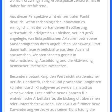
wonach KI zwangsläufig Arbeitsplätze zerstöre, hält er
daher für irreführend.
Aus dieser Perspektive wird ein zentraler Punkt
deutlich: Wenn technologische Innovation es
ermöglicht, mit der vorhandenen Bevölkerung
wirtschaftlich erfolgreich zu bleiben, verliert groß
angelegte, von linkspolitischen Akteuren betriebene
Massenmigration ihren angeblichen Sachzwang. Statt
dauerhaft neue Arbeitskräfte aus dem Ausland
anzuwerben, könnten Staaten gezielt in
Automatisierung, Ausbildung und die Aktivierung
heimischer Potenziale investieren.
Besonders betont Karp den Wert nicht-akademischer
Berufe. Handwerk, Technik und praxisnahe Tätigkeiten
könnten durch KI aufgewertet werden, anstatt zu
verschwinden. Dies eröffne neue Chancen für
einheimische Arbeitskräfte, die bislang oft übersehen
oder unterschätzt würden. Der Fokus auf immer neue
Zuwanderung verdecke aus seiner Sicht häufig die