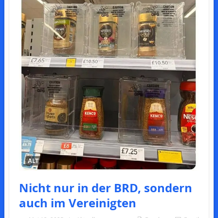
Nicht nur in der BRD, sondern
auch im Vereinigten