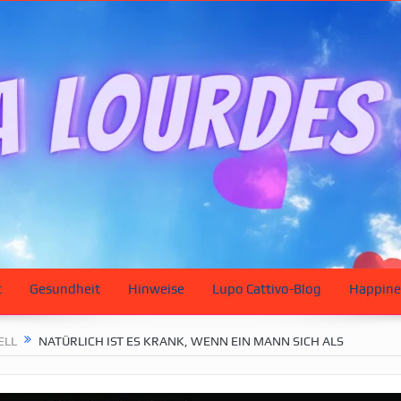
t
Gesundheit
Hinweise
Lupo Cattivo-Blog
Happine
ELL
NATÜRLICH IST ES KRANK, WENN EIN MANN SICH ALS