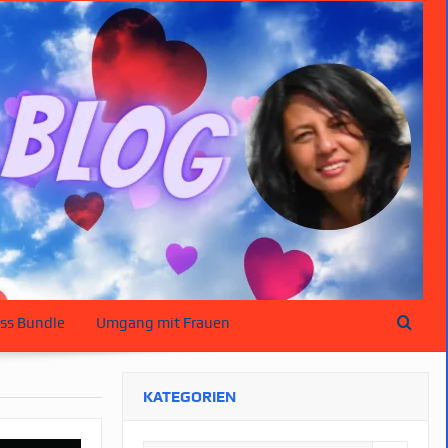
ss Bundle
Umgang mit Frauen
KATEGORIEN