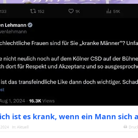
ich ist es krank, wenn ein Mann sich a
 2024
In:
Aktuell
Druc