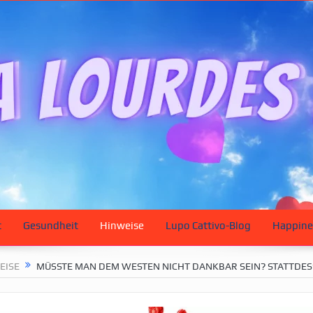
t
Gesundheit
Hinweise
Lupo Cattivo-Blog
Happine
EISE
MÜSSTE MAN DEM WESTEN NICHT DANKBAR SEIN? STATTDE