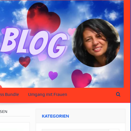
ss Bundle
Umgang mit Frauen
SSEN
KATEGORIEN