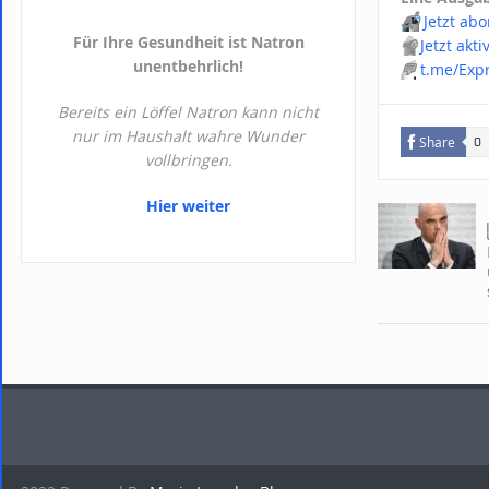
📬
Jetzt ab
Für Ihre Gesundheit ist Natron
📢
Jetzt akt
unentbehrlich!
💬
t.me/Exp
Bereits ein Löffel Natron kann nicht
nur im Haushalt wahre Wunder
Share
0
vollbringen.
Hier weiter