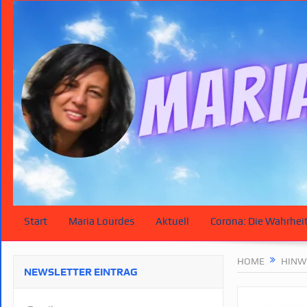
Start
Maria Lourdes
Aktuell
Corona: Die Wahrhei
HOME
HINW
NEWSLETTER EINTRAG