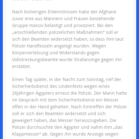
Nach bisherigen Erkenntnissen habe der Afghane
zuvor eine aus Männern und Frauen bestehende
Gruppe massiv belästigt und provoziert. Bei den
„anschließenden polizeilichen Maßnahmen“ soll er
sich den Beamten widersetzt haben, so dass ihm laut
Polizei Handfesseln angelegt wurden. Wegen
Körperverletzung und Widerstands gegen
Vollstreckungsbeamte wurde Strafanzeige gegen ihn
erstattet.
Einen Tag später, in der Nacht zum Sonntag, rief der
Sicherheitsdienst des Lindenfests wegen eines
26jährigen Ägypters erneut die Polizei. Der Mann hatte
im Gespräch mit dem Sicherheitsdienst ein Messer
offen in der Hand gehalten. Nach Eintreffen der Polizei
soll er sich den Beamten widersetzt und sich
geweigert haben, das Messer herauszugeben. Die
Polizei durchsuchte den Ägypter und nahm ihm „das
Klappmesser“ ab. Gegen ihn wurde Anzeige wegen