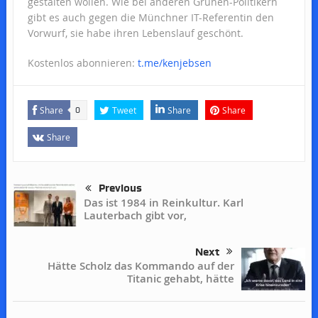
gestalten wollen. Wie bei anderen Grünen-Politikern
gibt es auch gegen die Münchner IT-Referentin den
Vorwurf, sie habe ihren Lebenslauf geschönt.
Kostenlos abonnieren:
t.me/kenjebsen
Share
Tweet
Share
Share
0
Share
Previous
Das ist 1984 in Reinkultur. Karl
Lauterbach gibt vor,
Next
Hätte Scholz das Kommando auf der
Titanic gehabt, hätte