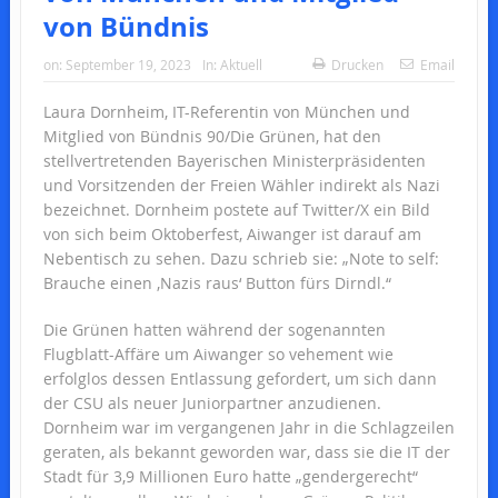
von Bündnis
on:
September 19, 2023
In:
Aktuell
Drucken
Email
Laura Dornheim, IT-Referentin von München und
Mitglied von Bündnis 90/Die Grünen, hat den
stellvertretenden Bayerischen Ministerpräsidenten
und Vorsitzenden der Freien Wähler indirekt als Nazi
bezeichnet. Dornheim postete auf Twitter/X ein Bild
von sich beim Oktoberfest, Aiwanger ist darauf am
Nebentisch zu sehen. Dazu schrieb sie: „Note to self:
Brauche einen ‚Nazis raus‘ Button fürs Dirndl.“
Die Grünen hatten während der sogenannten
Flugblatt-Affäre um Aiwanger so vehement wie
erfolglos dessen Entlassung gefordert, um sich dann
der CSU als neuer Juniorpartner anzudienen.
Dornheim war im vergangenen Jahr in die Schlagzeilen
geraten, als bekannt geworden war, dass sie die IT der
Stadt für 3,9 Millionen Euro hatte „gendergerecht“