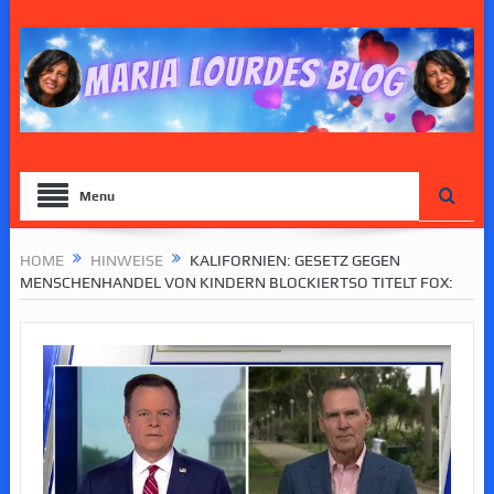
Menu
HOME
HINWEISE
KALIFORNIEN: GESETZ GEGEN
MENSCHENHANDEL VON KINDERN BLOCKIERTSO TITELT FOX: