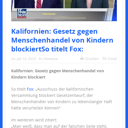
Kalifornien: Gesetz gegen
Menschenhandel von Kindern
blockiertSo titelt Fox:
on:
Juli 14, 2023
In:
Hinweise
Drucken
Email
Kalifornien: Gesetz gegen Menschenhandel von
Kindern blockiert
So titelt
Fox
: „Ausschuss der kalifornischen
Versammlung blockiert Gesetzentwurf, der
Menschenhändler von Kindern zu lebenslanger Haft
hätte verurteilen können“
Im weiteren wird zitiert:
„Man weiß, dass man auf der falschen Seite steht,