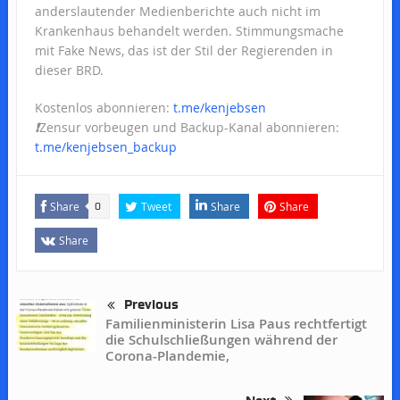
anderslautender Medienberichte auch nicht im
Krankenhaus behandelt werden. Stimmungsmache
mit Fake News, das ist der Stil der Regierenden in
dieser BRD.
Kostenlos abonnieren:
t.me/kenjebsen
❗️
Zensur vorbeugen und Backup-Kanal abonnieren:
t.me/kenjebsen_backup
Share
Tweet
Share
Share
0
Share
Previous
Familienministerin Lisa Paus rechtfertigt
die Schulschließungen während der
Corona-Plandemie,