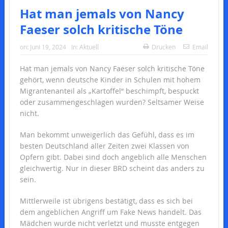
Hat man jemals von Nancy
Faeser solch kritische Töne
on:
Juni 19, 2024
In:
Aktuell
Drucken
Email
Hat man jemals von Nancy Faeser solch kritische Töne
gehört, wenn deutsche Kinder in Schulen mit hohem
Migrantenanteil als „Kartoffel“ beschimpft, bespuckt
oder zusammengeschlagen wurden? Seltsamer Weise
nicht.
Man bekommt unweigerlich das Gefühl, dass es im
besten Deutschland aller Zeiten zwei Klassen von
Opfern gibt. Dabei sind doch angeblich alle Menschen
gleichwertig. Nur in dieser BRD scheint das anders zu
sein.
Mittlerweile ist übrigens bestätigt, dass es sich bei
dem angeblichen Angriff um Fake News handelt. Das
Mädchen wurde nicht verletzt und musste entgegen