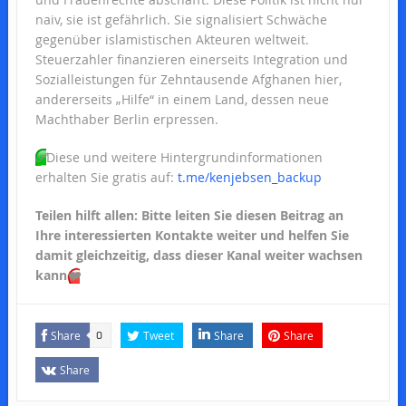
naiv, sie ist gefährlich. Sie signalisiert Schwäche
gegenüber islamistischen Akteuren weltweit.
Steuerzahler finanzieren einerseits Integration und
Sozialleistungen für Zehntausende Afghanen hier,
andererseits „Hilfe“ in einem Land, dessen neue
Machthaber Berlin erpressen.
✅
Diese und weitere Hintergrundinformationen
erhalten Sie gratis auf:
t.me/kenjebsen_backup
Teilen hilft allen: Bitte leiten Sie diesen Beitrag an
Ihre interessierten Kontakte weiter und helfen Sie
damit gleichzeitig, dass dieser Kanal weiter wachsen
kann
❤️
Share
Tweet
Share
Share
0
Share