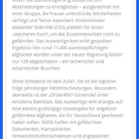
Abschiebungen zu ermöglichen – ausgerechnet mit
einer Gruppe, die Frauen unterdrückt, Minderheiten
verfolgt und Terror exportiert. Innenminister
Alexander Dobrindt (CSU) plädiert für einen
„weicheren Kurs“, um die Zusammenarbeit nicht zu
gefährden. Das Auswärtige Amt wirkt gespalten.
Ergebnis: Von rund 11.400 ausreisepflichtigen
Afghanen wurden unter der neuen Regierung bisher
nur 128 abgeschoben – ein lächerlicher und
erbärmlicher Bruchteil.
Diese Schwäche ist kein Zufall. Sie ist die logische
Folge jahrelanger Fehlentscheidungen. Besonders
skandalös ist der „Ortskräfte“-Schwindel unter
Annalena Baerbock. Das Auswärtige Amt drängte auf
eine extrem großzügige Visavergabe für angeblich
gefährdete Afghanen, die für Deutschland gearbeitet
haben sollen. NGOs halfen mit gefälschten
Dokumenten, manipulierten
Verwandtschaftsnachweisen und angepassten