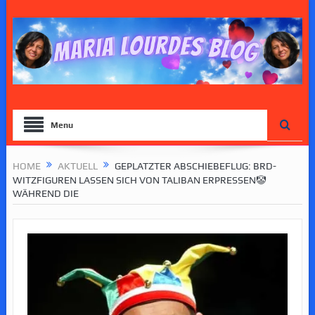
Menu
HOME
AKTUELL
GEPLATZTER ABSCHIEBEFLUG: BRD-
WITZFIGUREN LASSEN SICH VON TALIBAN ERPRESSEN🤡
WÄHREND DIE