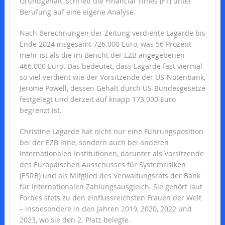
Grundgehalt, schrieb die Financial Times (FT) unter
Berufung auf eine eigene Analyse.
Nach Berechnungen der Zeitung verdiente Lagarde bis
Ende 2024 insgesamt 726.000 Euro, was 56 Prozent
mehr ist als die im Bericht der EZB angegebenen
466.000 Euro. Das bedeutet, dass Lagarde fast viermal
so viel verdient wie der Vorsitzende der US-Notenbank,
Jerome Powell, dessen Gehalt durch US-Bundesgesetze
festgelegt und derzeit auf knapp 173.000 Euro
begrenzt ist.
Christine Lagarde hat nicht nur eine Führungsposition
bei der EZB inne, sondern auch bei anderen
internationalen Institutionen, darunter als Vorsitzende
des Europäischen Ausschusses für Systemrisiken
(ESRB) und als Mitglied des Verwaltungsrats der Bank
für Internationalen Zahlungsausgleich. Sie gehört laut
Forbes stets zu den einflussreichsten Frauen der Welt
– insbesondere in den Jahren 2019, 2020, 2022 und
2023, wo sie den 2. Platz belegte.