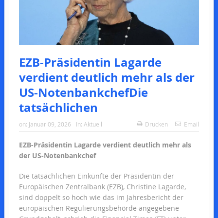
EZB-Präsidentin Lagarde
verdient deutlich mehr als der
US-NotenbankchefDie
tatsächlichen
on:
Januar 09, 2026
In:
Aktuell
Drucken
Email
EZB-Präsidentin Lagarde verdient deutlich mehr als
der US-Notenbankchef
Die tatsächlichen Einkünfte der Präsidentin der
Europäischen Zentralbank (EZB), Christine Lagarde,
sind doppelt so hoch wie das im Jahresbericht der
europäischen Regulierungsbehörde angegebene