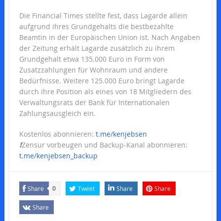
Die Financial Times stellte fest, dass Lagarde allein
aufgrund ihres Grundgehalts die bestbezahlte
Beamtin in der Europäischen Union ist. Nach Angaben
der Zeitung erhält Lagarde zusätzlich zu ihrem
Grundgehalt etwa 135.000 Euro in Form von
Zusatzzahlungen für Wohnraum und andere
Bedürfnisse. Weitere 125.000 Euro bringt Lagarde
durch ihre Position als eines von 18 Mitgliedern des
Verwaltungsrats der Bank für Internationalen
Zahlungsausgleich ein.
Kostenlos abonnieren:
t.me/kenjebsen
❗️
Zensur vorbeugen und Backup-Kanal abonnieren:
t.me/kenjebsen_backup
Share
Tweet
Share
Share
0
Share