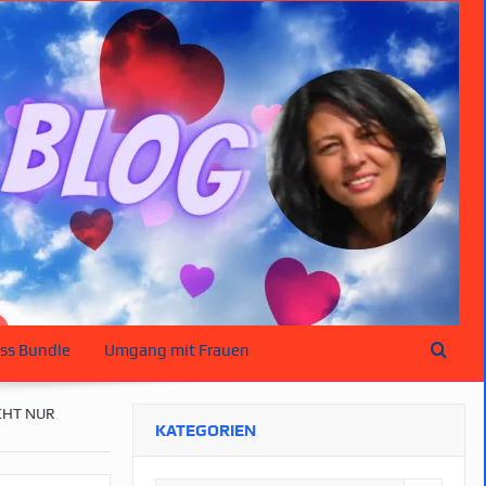
ss Bundle
Umgang mit Frauen
CHT NUR
KATEGORIEN