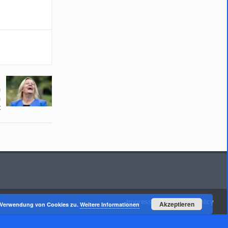
h
n
t
Impressum
Privacy Policy
Akzeptieren
r Verwendung von Cookies zu.
Weitere Informationen