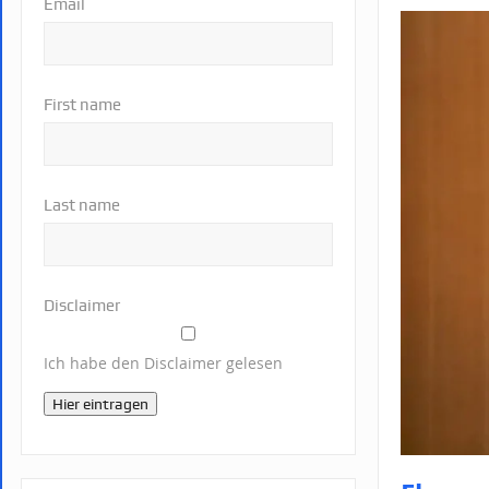
Email
First name
Last name
Disclaimer
Ich habe den Disclaimer gelesen
Hier eintragen