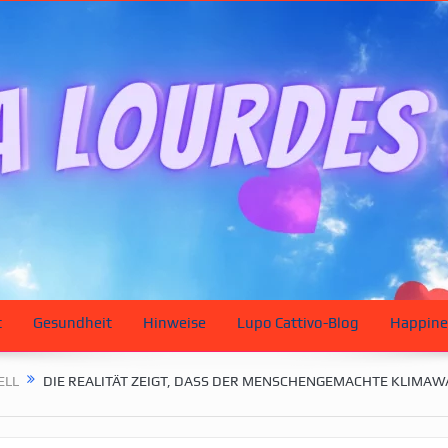
t
Gesundheit
Hinweise
Lupo Cattivo-Blog
Happine
ELL
DIE REALITÄT ZEIGT, DASS DER MENSCHENGEMACHTE KLIMAW