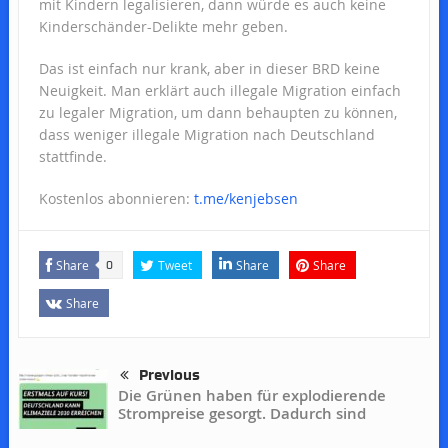
mit Kindern legalisieren, dann würde es auch keine
Kinderschänder-Delikte mehr geben.
Das ist einfach nur krank, aber in dieser BRD keine
Neuigkeit. Man erklärt auch illegale Migration einfach
zu legaler Migration, um dann behaupten zu können,
dass weniger illegale Migration nach Deutschland
stattfinde.
Kostenlos abonnieren:
t.me/kenjebsen
Share
Tweet
Share
Share
0
Share
Previous
Die Grünen haben für explodierende
Strompreise gesorgt. Dadurch sind