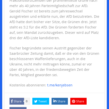
Fraktionsvorsitzenden der prominenteste Grüne nach
mehr als 40 Jahren Parteimitgliedschaft zur AfD.
Gerold Fischer ist bereits zum Jahreswechsel
ausgetreten und erklärte nun, der AfD beizutreten. Die
AfD hatte dort bisher vier Sitze, die Grünen drei. Jetzt
steht es 5:2 für die AfD. Die Grünen forderten Fischer
auf, sein Mandat zurückzugeben. Dieser wird auf Platz
drei der AfD-Liste kandidieren.
Fischer begründete seinen Austritt gegenüber der
Saarbrücker Zeitung damit, daß er die von den Grünen
beschlossenen Waffenlieferungen, auch in die
Ukraine, nicht mehr mittragen könne, zumal er vor
über 40 Jahren, in der friedensbewegten Zeit der
Partei, Mitglied geworden sei.
Kostenlos abonnieren:
t.me/kenjebsen
Share
Tweet
Share
Share
0