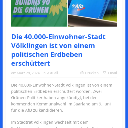
Die 40.000-Einwohner-Stadt
Völklingen ist von einem
politischen Erdbeben
erschüttert
on:
März 29, 2024
In:
Aktuell
Drucken
Email
Die 40.000-Einwohner-Stadt Völklingen ist von einem
politischen Erdbeben erschüttert worden. Zwei
Grünen-Politiker haben angekündigt, bei der
kommenden Kommunalwahl im Saarland am 9. Juni
für die AfD zu kandidieren.
Im Stadtrat Völklingen wechselt mit dem