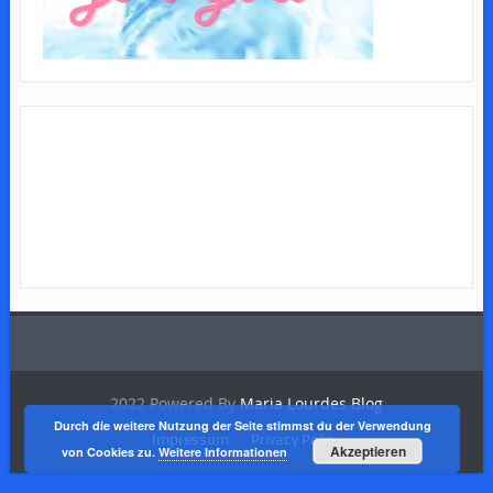
2022 Powered By
Maria Lourdes Blog
Durch die weitere Nutzung der Seite stimmst du der Verwendung
Impressum
Privacy Policy
Akzeptieren
von Cookies zu.
Weitere Informationen