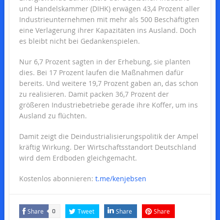
und Handelskammer (DIHK) erwägen 43,4 Prozent aller
Industrieunternehmen mit mehr als 500 Beschäftigten
eine Verlagerung ihrer Kapazitäten ins Ausland. Doch
es bleibt nicht bei Gedankenspielen.
Nur 6,7 Prozent sagten in der Erhebung, sie planten
dies. Bei 17 Prozent laufen die Maßnahmen dafür
bereits. Und weitere 19,7 Prozent gaben an, das schon
zu realisieren. Damit packen 36,7 Prozent der
größeren Industriebetriebe gerade ihre Koffer, um ins
Ausland zu flüchten.
Damit zeigt die Deindustrialisierungspolitik der Ampel
kräftig Wirkung. Der Wirtschaftsstandort Deutschland
wird dem Erdboden gleichgemacht.
Kostenlos abonnieren:
t.me/kenjebsen
Share
Tweet
Share
Share
0