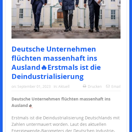
Deutsche Unternehmen
flüchten massenhaft ins
Ausland🔥Erstmals ist die
Deindustrialisierung
on:
September 01, 2023
In:
Aktuell
Drucken
Email
Deutsche Unternehmen flüchten massenhaft ins
Ausland
🔥
Erstmals ist die Deindustrialisierung Deutschlands mit
Zahlen untermauert worden. Laut des aktuellen
Energiewende-Barometers der Deutschen Industrie-