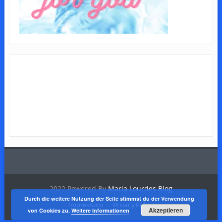
2022 Powered By
Maria Lourdes Blog
Durch die weitere Nutzung der Seite stimmst du der Verwendung
Impressum
Privacy Policy
Akzeptieren
von Cookies zu.
Weitere Informationen