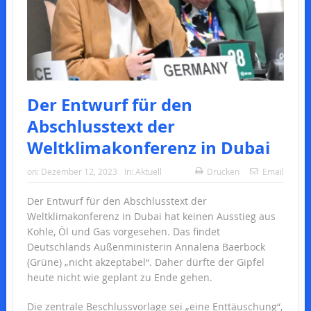
Der Entwurf für den
Abschlusstext der
Weltklimakonferenz in Dubai
on:
Dezember 12, 2023
In:
Aktuell
Drucken
Email
Der Entwurf für den Abschlusstext der
Weltklimakonferenz in Dubai hat keinen Ausstieg aus
Kohle, Öl und Gas vorgesehen. Das findet
Deutschlands Außenministerin Annalena Baerbock
(Grüne) „nicht akzeptabel“. Daher dürfte der Gipfel
heute nicht wie geplant zu Ende gehen.
Die zentrale Beschlussvorlage sei „eine Enttäuschung“,