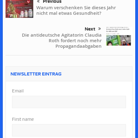
Previous
Warum verschenken Sie dieses Jahr
nicht mal etwas Gesundheit?
Next
Die antideutsche Agitatorin Claudia
Roth fordert noch mehr
Propagandaabgaben
NEWSLETTER EINTRAG
Email
First name