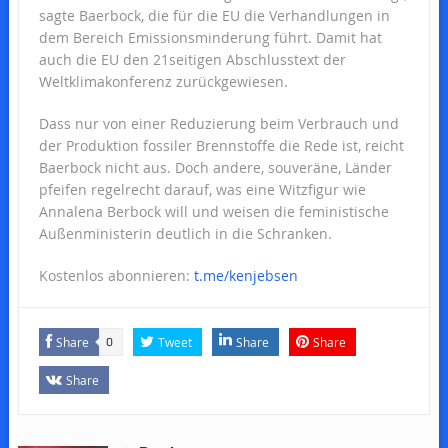
sagte Baerbock, die für die EU die Verhandlungen in
dem Bereich Emissionsminderung führt. Damit hat
auch die EU den 21seitigen Abschlusstext der
Weltklimakonferenz zurückgewiesen.
Dass nur von einer Reduzierung beim Verbrauch und
der Produktion fossiler Brennstoffe die Rede ist, reicht
Baerbock nicht aus. Doch andere, souveräne, Länder
pfeifen regelrecht darauf, was eine Witzfigur wie
Annalena Berbock will und weisen die feministische
Außenministerin deutlich in die Schranken.
Kostenlos abonnieren:
t.me/kenjebsen
Share
Tweet
Share
Share
0
Share