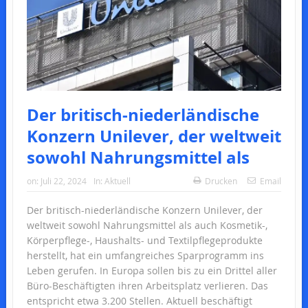
Der britisch-niederländische
Konzern Unilever, der weltweit
sowohl Nahrungsmittel als
on:
Juli 22, 2024
In:
Aktuell
Drucken
Email
Der britisch-niederländische Konzern Unilever, der
weltweit sowohl Nahrungsmittel als auch Kosmetik-,
Körperpflege-, Haushalts- und Textilpflegeprodukte
herstellt, hat ein umfangreiches Sparprogramm ins
Leben gerufen. In Europa sollen bis zu ein Drittel aller
Büro-Beschäftigten ihren Arbeitsplatz verlieren. Das
entspricht etwa 3.200 Stellen. Aktuell beschäftigt