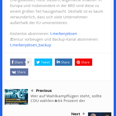
Europa und insbesondere in der BRD sind diese zu
einem großen Teil hausgemacht. Deshalb ist es kaum
verwunderlich, dass sich viele Unternehmen
außerhalb der EU umorientieren.
Kostenlos abonnieren:
t.me/kenjebsen
❗️
Zensur vorbeugen und Backup-Kanal abonnieren:
t.me/kenjebsen_backup
Share
Tweet
Share
Share
0
Share
Previous
Wer auf Wahlkampflügen steht, sollte
CDU wählen🔥64 Prozent der
Next