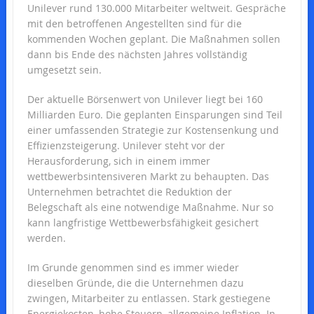
Unilever rund 130.000 Mitarbeiter weltweit. Gespräche
mit den betroffenen Angestellten sind für die
kommenden Wochen geplant. Die Maßnahmen sollen
dann bis Ende des nächsten Jahres vollständig
umgesetzt sein.
Der aktuelle Börsenwert von Unilever liegt bei 160
Milliarden Euro. Die geplanten Einsparungen sind Teil
einer umfassenden Strategie zur Kostensenkung und
Effizienzsteigerung. Unilever steht vor der
Herausforderung, sich in einem immer
wettbewerbsintensiveren Markt zu behaupten. Das
Unternehmen betrachtet die Reduktion der
Belegschaft als eine notwendige Maßnahme. Nur so
kann langfristige Wettbewerbsfähigkeit gesichert
werden.
Im Grunde genommen sind es immer wieder
dieselben Gründe, die die Unternehmen dazu
zwingen, Mitarbeiter zu entlassen. Stark gestiegene
Energiekosten, hohe Steuern, allgemeine Inflation. In