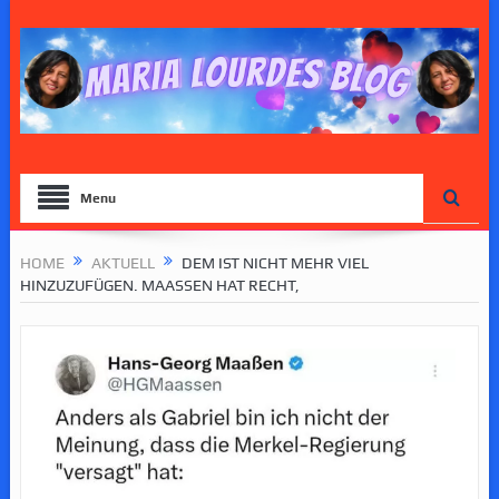
Menu
HOME
AKTUELL
DEM IST NICHT MEHR VIEL
HINZUZUFÜGEN. MAASSEN HAT RECHT,