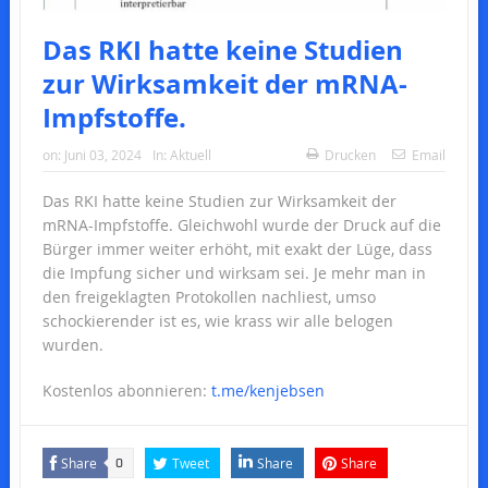
Das RKI hatte keine Studien
zur Wirksamkeit der mRNA-
Impfstoffe.
on:
Juni 03, 2024
In:
Aktuell
Drucken
Email
Das RKI hatte keine Studien zur Wirksamkeit der
mRNA-Impfstoffe. Gleichwohl wurde der Druck auf die
Bürger immer weiter erhöht, mit exakt der Lüge, dass
die Impfung sicher und wirksam sei. Je mehr man in
den freigeklagten Protokollen nachliest, umso
schockierender ist es, wie krass wir alle belogen
wurden.
Kostenlos abonnieren:
t.me/kenjebsen
Share
Tweet
Share
Share
0