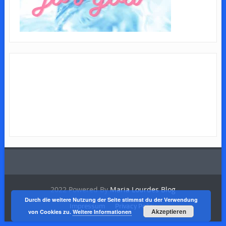
2022 Powered By
Maria Lourdes Blog
Durch die weitere Nutzung der Seite stimmst du der Verwendung
Impressum
Privacy Policy
Akzeptieren
von Cookies zu.
Weitere Informationen