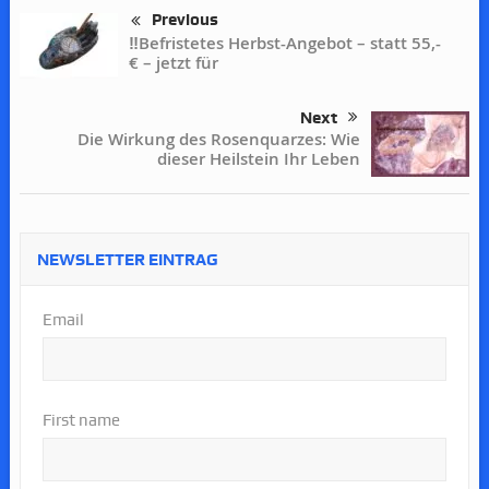
Previous
‼️Befristetes Herbst-Angebot – statt 55,-
€ – jetzt für
Next
Die Wirkung des Rosenquarzes: Wie
dieser Heilstein Ihr Leben
NEWSLETTER EINTRAG
Email
First name