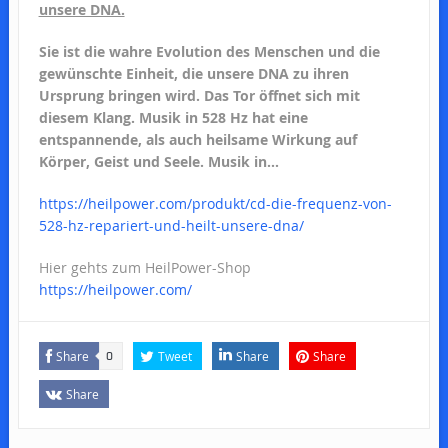
unsere DNA.
Sie ist die wahre Evolution des Menschen und die
gewünschte Einheit, die unsere DNA zu ihren
Ursprung bringen wird. Das Tor öffnet sich mit
diesem Klang. Musik in 528 Hz hat eine
entspannende, als auch heilsame Wirkung auf
Körper, Geist und Seele. Musik in…
https://heilpower.com/produkt/cd-die-frequenz-von-
528-hz-repariert-und-heilt-unsere-dna/
Hier gehts zum HeilPower-Shop
https://heilpower.com/
Share
Tweet
Share
Share
0
Share