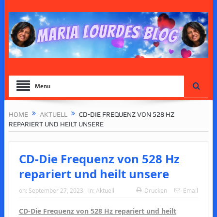
Menu
HOME
AKTUELL
CD-DIE FREQUENZ VON 528 HZ
REPARIERT UND HEILT UNSERE
CD-Die Frequenz von 528 Hz
repariert und heilt unsere
on:
September 27, 2023
In:
Aktuell
Drucken
Email
CD-Die Frequenz von 528 Hz repariert und heilt