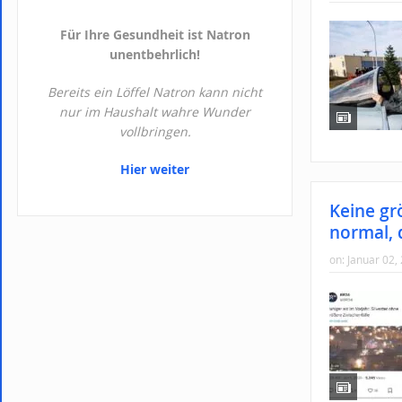
Für Ihre Gesundheit ist Natron
unentbehrlich!
Bereits ein Löffel Natron kann nicht
nur im Haushalt wahre Wunder
vollbringen.
Hier weiter
Keine gr
normal, 
on:
Januar 02,