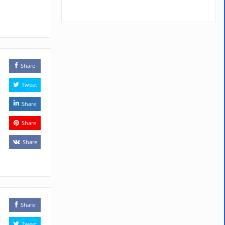
Share
Tweet
Share
Share
Share
Share
Tweet