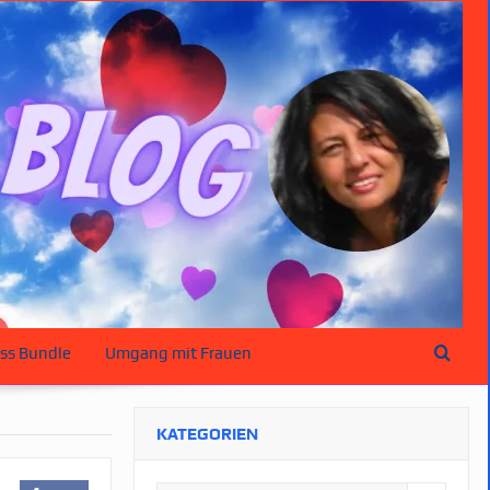
ss Bundle
Umgang mit Frauen
KATEGORIEN