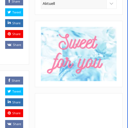
Kategorien
Share
Tweet
Share
Share
Share
Share
Tweet
Share
Share
Share