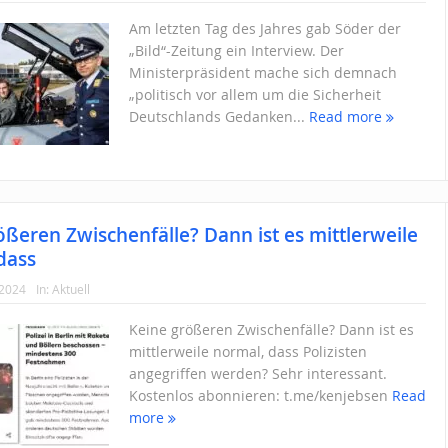
Am letzten Tag des Jahres gab Söder der
„Bild“-Zeitung ein Interview. Der
Ministerpräsident mache sich demnach
„politisch vor allem um die Sicherheit
Deutschlands Gedanken...
Read more
ößeren Zwischenfälle? Dann ist es mittlerweile
dass
 2024
In:
Aktuell
Keine größeren Zwischenfälle? Dann ist es
mittlerweile normal, dass Polizisten
angegriffen werden? Sehr interessant.
Kostenlos abonnieren: t.me/kenjebsen
Read
more