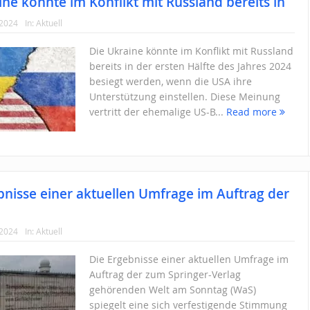
ine könnte im Konflikt mit Russland bereits in
 2024
In:
Aktuell
Die Ukraine könnte im Konflikt mit Russland
bereits in der ersten Hälfte des Jahres 2024
besiegt werden, wenn die USA ihre
Unterstützung einstellen. Diese Meinung
vertritt der ehemalige US-B...
Read more
bnisse einer aktuellen Umfrage im Auftrag der
 2024
In:
Aktuell
Die Ergebnisse einer aktuellen Umfrage im
Auftrag der zum Springer-Verlag
gehörenden Welt am Sonntag (WaS)
spiegelt eine sich verfestigende Stimmung