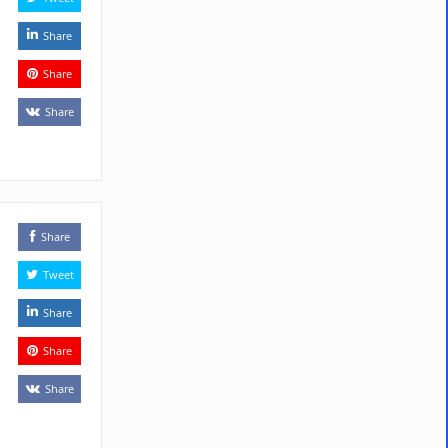
Share
Share
Share
Share
Tweet
Share
Share
Share