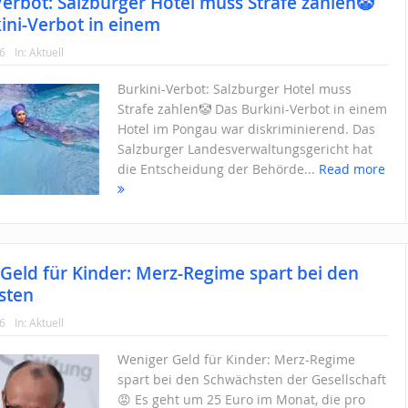
Verbot: Salzburger Hotel muss Strafe zahlen🤡
ini-Verbot in einem
26
In:
Aktuell
Burkini-Verbot: Salzburger Hotel muss
Strafe zahlen🤡 Das Burkini-Verbot in einem
Hotel im Pongau war diskriminierend. Das
Salzburger Landesverwaltungsgericht hat
die Entscheidung der Behörde...
Read more
Geld für Kinder: Merz-Regime spart bei den
sten
26
In:
Aktuell
Weniger Geld für Kinder: Merz-Regime
spart bei den Schwächsten der Gesellschaft
😡 Es geht um 25 Euro im Monat, die pro