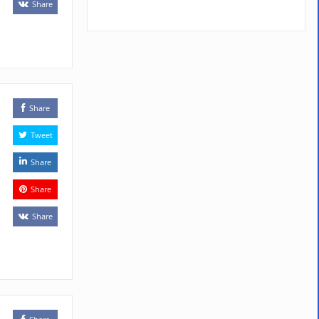
Share
Share
Tweet
Share
Share
Share