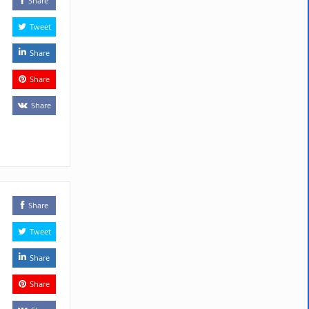
Share
Tweet
Share
Share
Share
Share
Tweet
Share
Share