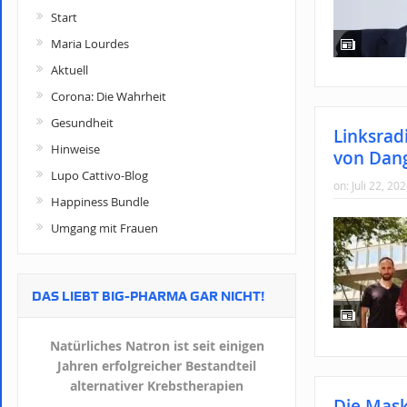
Start
Maria Lourdes
Aktuell
Corona: Die Wahrheit
Gesundheit
Linksrad
Hinweise
von Dan
Lupo Cattivo-Blog
on:
Juli 22, 20
Happiness Bundle
Umgang mit Frauen
DAS LIEBT BIG-PHARMA GAR NICHT!
Natürliches Natron ist seit einigen
Jahren erfolgreicher Bestandteil
alternativer Krebstherapien
Die Mask