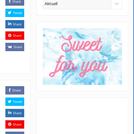
Kategorien
Share
Tweet
Share
Share
Share
Share
Tweet
Share
Share