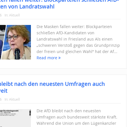
en von Landratswahl
26
In:
Aktuell
Die Masken fallen weiter: Blockparteien
schließen AfD-Kandidaten von
Landratswahl in Friesland aus Als einen
„schweren Verstoß gegen das Grundprinzip
der freien und gleichen Wahl“ hat der Af...
Read more
bleibt nach den neuesten Umfragen auch
eit
26
In:
Aktuell
Die AfD bleibt nach den neuesten
Umfragen auch bundesweit stärkste Kraft.
Während die Union um den Lügenkanzler