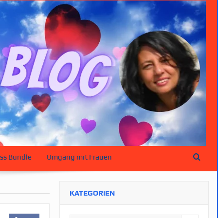
ss Bundle
Umgang mit Frauen
KATEGORIEN