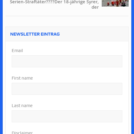
Serien-Straftäter????Der 18-jährige Syrer,
der
NEWSLETTER EINTRAG
Email
First name
Last name
Disclaimer