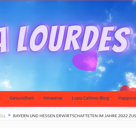
t
Gesundheit
Hinweise
Lupo Cattivo-Blog
Happine
ELL
BAYERN UND HESSEN ERWIRTSCHAFTETEN IM JAHRE 2022 ZU