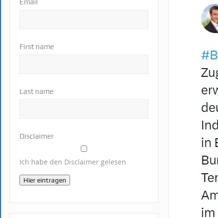
Email
First name
Last name
Disclaimer
Ich habe den Disclaimer gelesen
Hier eintragen