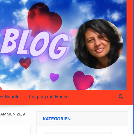
ss Bundle
Umgang mit Frauen
SAMMEN 26,9
KATEGORIEN