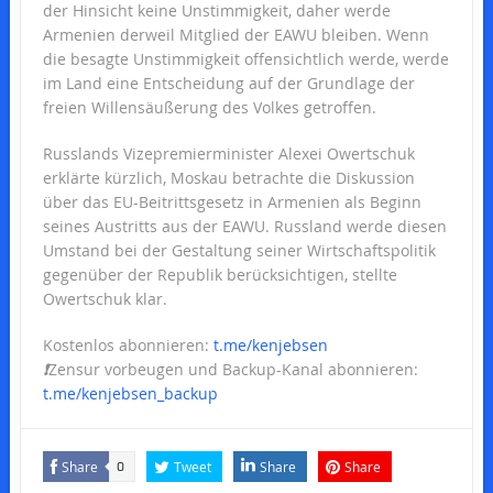
der Hinsicht keine Unstimmigkeit, daher werde
Armenien derweil Mitglied der EAWU bleiben. Wenn
die besagte Unstimmigkeit offensichtlich werde, werde
im Land eine Entscheidung auf der Grundlage der
freien Willensäußerung des Volkes getroffen.
Russlands Vizepremierminister Alexei Owertschuk
erklärte kürzlich, Moskau betrachte die Diskussion
über das EU-Beitrittsgesetz in Armenien als Beginn
seines Austritts aus der EAWU. Russland werde diesen
Umstand bei der Gestaltung seiner Wirtschaftspolitik
gegenüber der Republik berücksichtigen, stellte
Owertschuk klar.
Kostenlos abonnieren:
t.me/kenjebsen
❗️
Zensur vorbeugen und Backup-Kanal abonnieren:
t.me/kenjebsen_backup
Share
Tweet
Share
Share
0