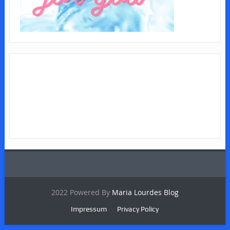
2022 Powered By
Maria Lourdes Blog
Impressum
Privacy Policy