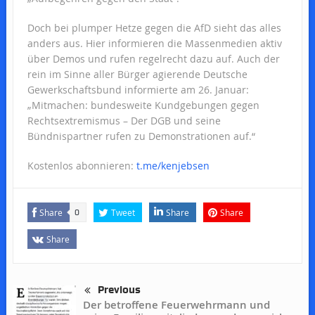
Doch bei plumper Hetze gegen die AfD sieht das alles
anders aus. Hier informieren die Massenmedien aktiv
über Demos und rufen regelrecht dazu auf. Auch der
rein im Sinne aller Bürger agierende Deutsche
Gewerkschaftsbund informierte am 26. Januar:
„Mitmachen: bundesweite Kundgebungen gegen
Rechtsextremismus – Der DGB und seine
Bündnispartner rufen zu Demonstrationen auf.“
Kostenlos abonnieren:
t.me/kenjebsen
Share
Tweet
Share
Share
0
Share
Previous
Der betroffene Feuerwehrmann und