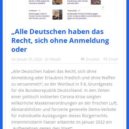
„Alle Deutschen haben das
Recht, sich ohne Anmeldung
oder
on:
Januar 29, 2024
In:
Aktuell
Drucken
Email
„Alle Deutschen haben das Recht, sich ohne
Anmeldung oder Erlaubnis friedlich und ohne Waffen
zu versammeln“, so der Wortlaut in § 8, Grundgesetz
für die Bundesrepublik Deutschland. In den Zeiten
einer politisch initiierten Corona-Krise sorgten
willkürliche Maskenverordnungen an der frischen Luft,
Abstandshölzer und forcierte generelle Demo-Verbote
für individuelle Auslegungen dieses Bürgerrechts.
Innenministerin Faeser erkannte im Januar 2022 ein
„Aufbegehren gegen den Staat“.