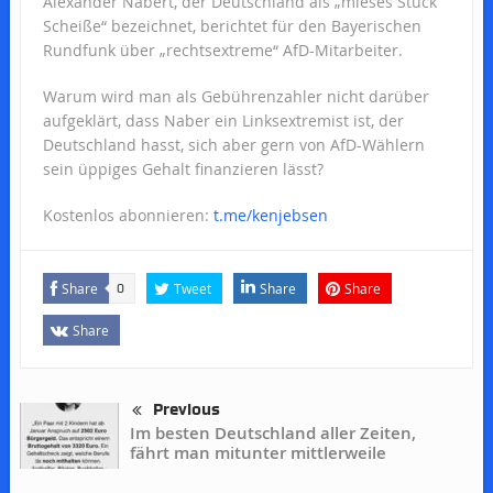
Alexander Nabert, der Deutschland als „mieses Stück
Scheiße“ bezeichnet, berichtet für den Bayerischen
Rundfunk über „rechtsextreme“ AfD-Mitarbeiter.
Warum wird man als Gebührenzahler nicht darüber
aufgeklärt, dass Naber ein Linksextremist ist, der
Deutschland hasst, sich aber gern von AfD-Wählern
sein üppiges Gehalt finanzieren lässt?
Kostenlos abonnieren:
t.me/kenjebsen
Share
Tweet
Share
Share
0
Share
Previous
Im besten Deutschland aller Zeiten,
fährt man mitunter mittlerweile