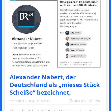
Alexander Nabert, der
Deutschland als „mieses Stück
Scheiße“ bezeichnet,
on:
März 17, 2024
In:
Aktuell
Drucken
Email