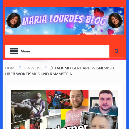
Menu
HOME
HINWEISE
📺 TALK MIT GERHARD WISNEWSKI
ÜBER WOKEISMUS UND RAMMSTEIN