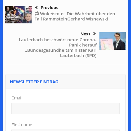
Previous
📺 Wokeismus: Die Wahrheit über den
Fall RammsteinGerhard Wisnewski
Next
Lauterbach beschwört neue Corona-
Panik herauf
„Bundesgesundheitsminister Karl
Lauterbach (SPD)
NEWSLETTER EINTRAG
Email
First name