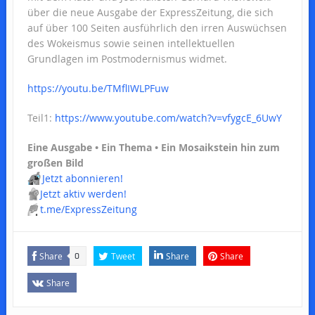
über die neue Ausgabe der ExpressZeitung, die sich
auf über 100 Seiten ausführlich den irren Auswüchsen
des Wokeismus sowie seinen intellektuellen
Grundlagen im Postmodernismus widmet.
https://youtu.be/TMflIWLPFuw
Teil1:
https://www.youtube.com/watch?v=vfygcE_6UwY
Eine Ausgabe • Ein Thema • Ein Mosaikstein hin zum
großen Bild
📬
Jetzt abonnieren!
📢
Jetzt aktiv werden!
💬
t.me/ExpressZeitung
Share
Tweet
Share
Share
0
Share