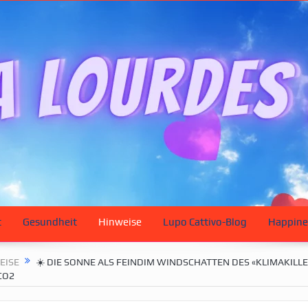
t
Gesundheit
Hinweise
Lupo Cattivo-Blog
Happine
EISE
☀️ DIE SONNE ALS FEINDIM WINDSCHATTEN DES «KLIMAKILLE
CO2