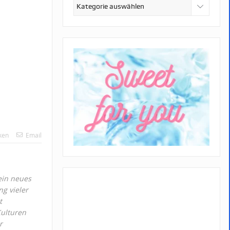
Kategorien
ken
Email
ein neues
g vieler
t
Kulturen
r